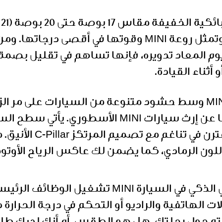
م
بالثقة الخالصة والتفرد الجريء، وتمثل روعة MINI وقوتها في 
و أثناء القيادة.
لا تختلف في تميزها عن إرث سيارات MINI ا
الألوان المميزة 
للون الرمادي، كما يضمن لك عاكس الرياح الأوتوم
يتولى المساعد الشخصي الذكي في السيارة MINI تشغ
ت الهاتفية والراديو أو التحكم في درجة الحرارة