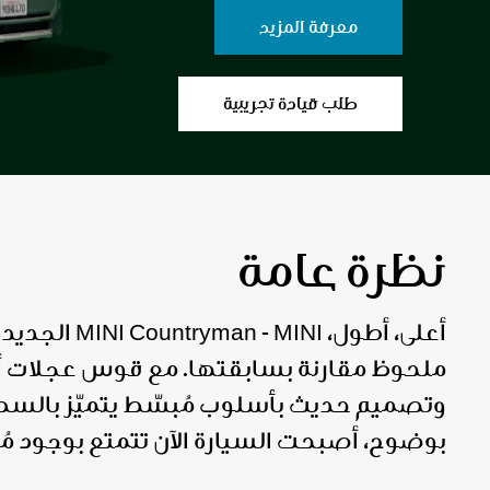
معرفة المزيد
طلب قيادة تجريبية
نظرة عامة
أعلى، أطول،  MINI
ملحوظ مقارنة بسابقتها. مع قوس عجلات أ
وتصميم حديث بأسلوب مُبسّط يتميّز بالس
بوضوح، أصبحت السيارة الآن تتمتع بوجود مُ