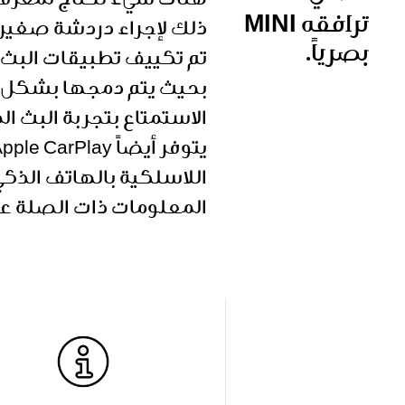
هناك شيء تحتاج لمعرفته
ترافقه MINI
ذلك لإجراء دردشة صغير
بصرياً.
الاستمتاع بتجربة البث ا
المعلومات ذات الصلة على