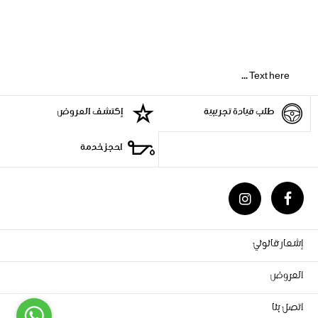
Text here ...
طلب قيادة تجريبية
إكتشف العروض
احجز خدمة
إشعار قانوني
العروض
اتصل بنا