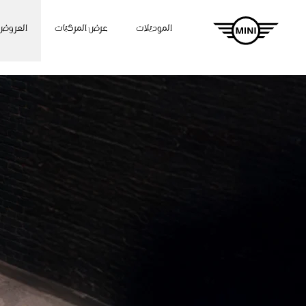
الموديلات
عرض المركبات
العروض