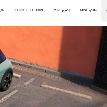
المزي
مالكون MINI
نبذة عن MINI
CONNECTED DRIVE