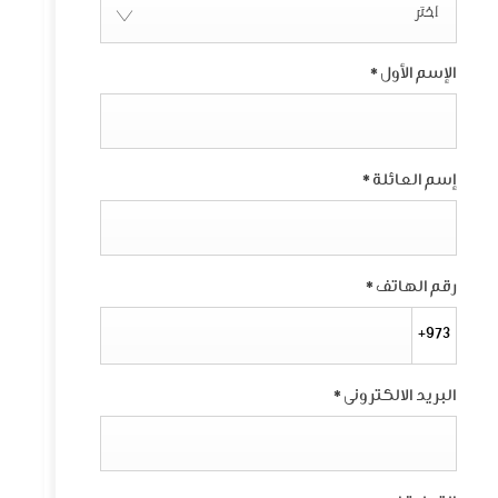
اختر
الإسم الأول
*
إسم العائلة
*
رقم الهاتف
*
+973
البريد الالكترونى
*