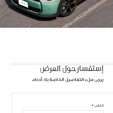
إستفسار حول العرض
يرجى ملء التفاصيل الخاصة بك أدناه.
اللقب
*