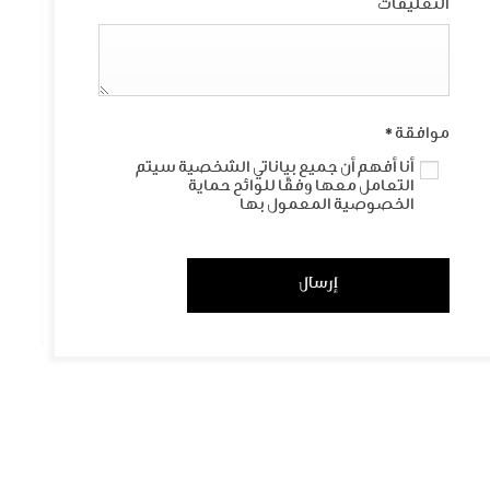
التعليقات
موافقة
*
أنا أفهم أن جميع بياناتي الشخصية سيتم
التعامل معها وفقًا للوائح حماية
الخصوصية المعمول بها
إرسال